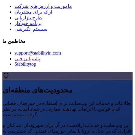
ماموریت و ارزش‌های شرکت
ارائه برای مشتریان
طرح بازاریابی
برنامه خودکار
سیستم انگیزشی
مخاطبین ما
support@stabilityin.com
پشتیبانی فنی
Stabilitytop
محدودیت‌های منطقه‌ای
اطلاعات و خدمات این وب‌سایت برای استفاده در حوزه‌های قضایی
که با قوانین یا الزامات نهادهای نظارتی در تضاد است، در نظر
گرفته نشده است.
این وب‌سایت و خدمات ارائه‌شده در آن برای شهروندان، ساکنان و
افرادی که در اتحادیه اروپا یا سایر حوزه‌های قضایی که دسترسی به