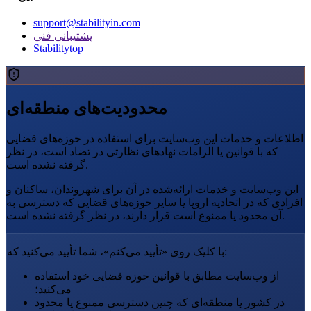
support@stabilityin.com
پشتیبانی فنی
Stabilitytop
محدودیت‌های منطقه‌ای
اطلاعات و خدمات این وب‌سایت برای استفاده در حوزه‌های قضایی
که با قوانین یا الزامات نهادهای نظارتی در تضاد است، در نظر
گرفته نشده است.
این وب‌سایت و خدمات ارائه‌شده در آن برای شهروندان، ساکنان و
افرادی که در اتحادیه اروپا یا سایر حوزه‌های قضایی که دسترسی به
آن محدود یا ممنوع است قرار دارند، در نظر گرفته نشده است.
با کلیک روی «تأیید می‌کنم»، شما تأیید می‌کنید که:
از وب‌سایت مطابق با قوانین حوزه قضایی خود استفاده
می‌کنید؛
در کشور یا منطقه‌ای که چنین دسترسی ممنوع یا محدود