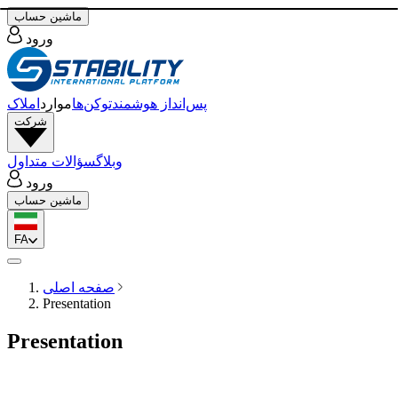
ماشین حساب
ورود
پس‌انداز هوشمند
توکن‌ها
موارد
املاک
شرکت
وبلاگ
سؤالات متداول
ورود
ماشین حساب
FA
صفحه اصلی
Presentation
Presentation