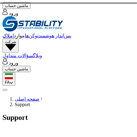
ماشین حساب
ورود
پس‌انداز هوشمند
توکن‌ها
موارد
املاک
شرکت
وبلاگ
سؤالات متداول
ورود
ماشین حساب
FA
صفحه اصلی
Support
Support