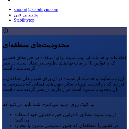
support@stabilityin.com
پشتیبانی فنی
Stabilitytop
محدودیت‌های منطقه‌ای
اطلاعات و خدمات این وب‌سایت برای استفاده در حوزه‌های قضایی
که با قوانین یا الزامات نهادهای نظارتی در تضاد است، در نظر
گرفته نشده است.
این وب‌سایت و خدمات ارائه‌شده در آن برای شهروندان، ساکنان و
افرادی که در اتحادیه اروپا یا سایر حوزه‌های قضایی که دسترسی به
آن محدود یا ممنوع است قرار دارند، در نظر گرفته نشده است.
با کلیک روی «تأیید می‌کنم»، شما تأیید می‌کنید که:
از وب‌سایت مطابق با قوانین حوزه قضایی خود استفاده
می‌کنید؛
در کشور یا منطقه‌ای که چنین دسترسی ممنوع یا محدود