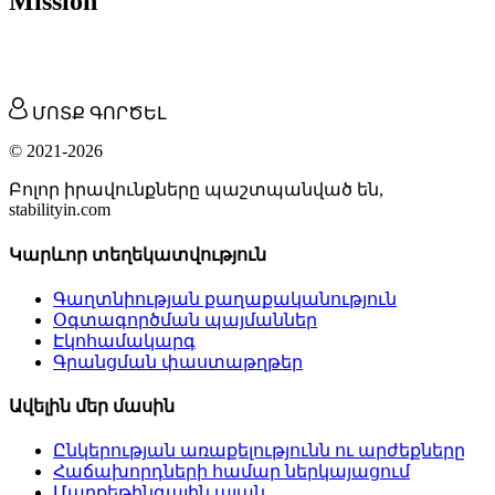
Mission
ՄՈՏՔ ԳՈՐԾԵԼ
© 2021-2026
Բոլոր իրավունքները պաշտպանված են,
stabilityin.com
Կարևոր տեղեկատվություն
Գաղտնիության քաղաքականություն
Օգտագործման պայմաններ
Էկոհամակարգ
Գրանցման փաստաթղթեր
Ավելին մեր մասին
Ընկերության առաքելությունն ու արժեքները
Հաճախորդների համար ներկայացում
Մարքեթինգային պլան