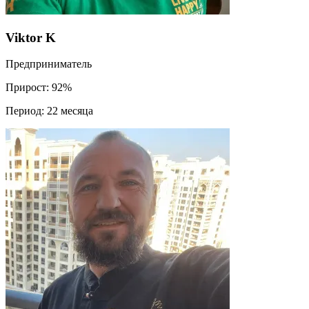
Viktor K
Предприниматель
Прирост:
92%
Период:
22 месяца