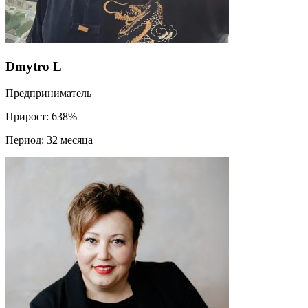
Dmytro L
Предприниматель
Прирост:
638%
Период:
32 месяца