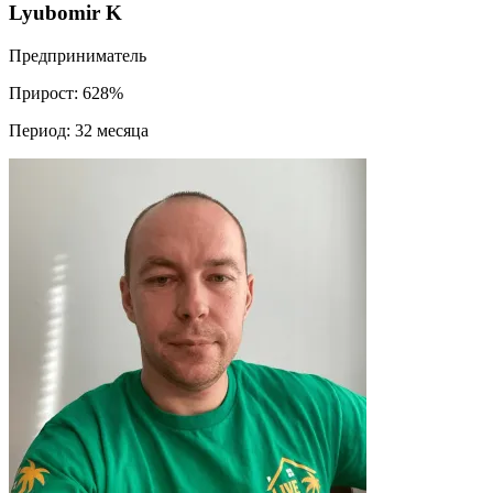
Lyubomir K
Предприниматель
Прирост:
628%
Период:
32 месяца