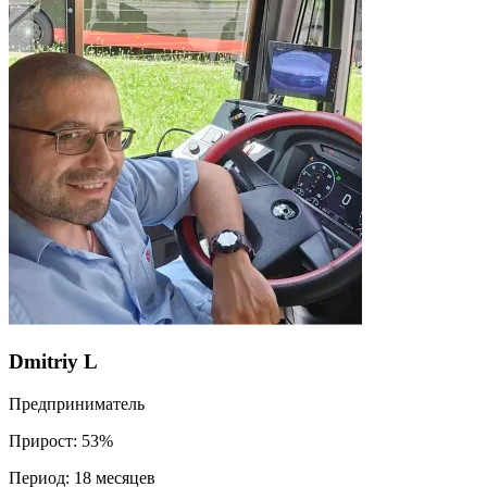
Dmitriy L
Предприниматель
Прирост:
53%
Период:
18 месяцев