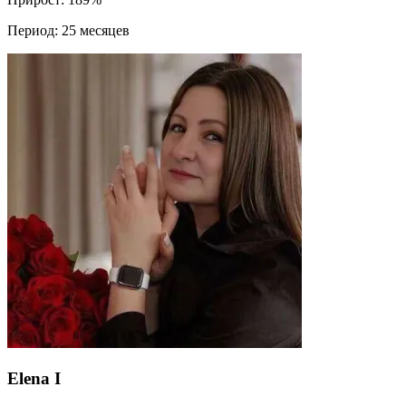
Период:
25 месяцев
Elena I