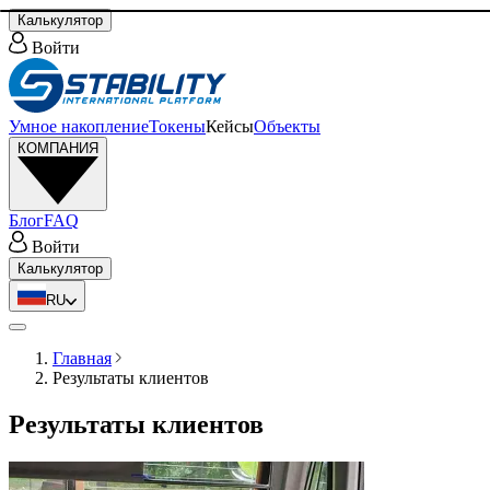
Калькулятор
Войти
Умное накопление
Токены
Кейсы
Объекты
КОМПАНИЯ
Блог
FAQ
Войти
Калькулятор
RU
Главная
Результаты клиентов
Результаты клиентов