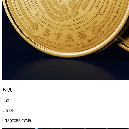
ВІД
550
USDt
Стартова сума