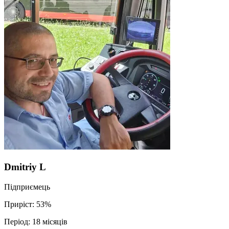
Dmitriy L
Підприємець
Приріст:
53%
Період:
18 місяців