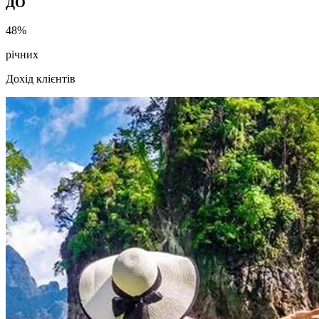
ДО
48
%
річних
Дохід клієнтів