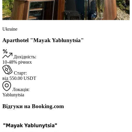
Ukraine
Aparthotel "Mayak Yablunytsia"
Дохідність:
10-48% річних
Старт:
від 550.00 USDT
Локація:
Yablunytsia
Відгуки на Booking.com