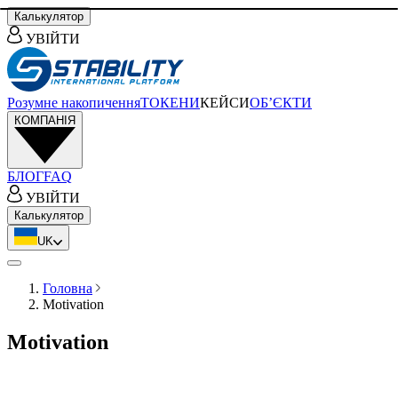
Калькулятор
УВІЙТИ
Розумне накопичення
ТОКЕНИ
КЕЙСИ
ОБ’ЄКТИ
КОМПАНІЯ
БЛОГ
FAQ
УВІЙТИ
Калькулятор
UK
Головна
Motivation
Motivation